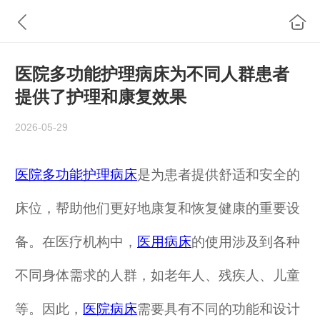
医院多功能护理病床为不同人群患者
提供了护理和康复效果
2026-05-29
医
院多功能护理
病床
是为患者提供舒适和安全的
床位，帮助他们更好地康复和恢复健康的重要设
备。在医疗机构中，
医用
病床
的使用涉及到各种
不同身体需求的人群，如老年人、残疾人、儿童
等。因此，
医
院
病床
需要具有不同的功能和设计