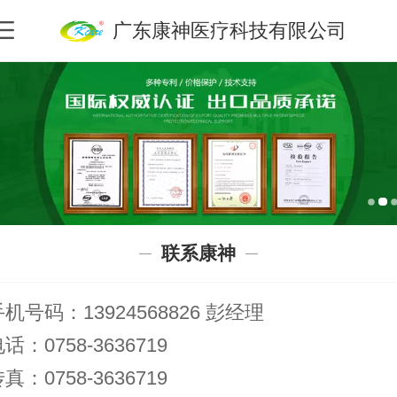
广东康神医疗科技有限公司
联系康神
机号码：13924568826 彭经理
电话：
0758-3636719
真：0758-3636719