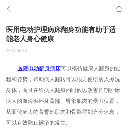
医用电动护理病床翻身功能有助于适
能老人身心健康
2026-02-16
医院
电动
翻身病
床
可以模仿健康人翻身的过
程和姿势，帮助病人翻转可以很方便给病人擦洗
身体，而且在给病人翻身的时候以改善长期卧床
病人的血液循环及背部、臀部肌肉的受力位置，
从而使病人的背臀部肌肉和骨骼得到充分休息，
可以有效防止褥疮的发生。