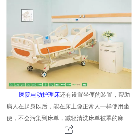
医院
电动护理床
还有设置坐便的装置，帮助
病人在起身以后，能在床上像正常人一样使用坐
便，不会污染到床单，减轻清洗床单被罩的麻
烦。